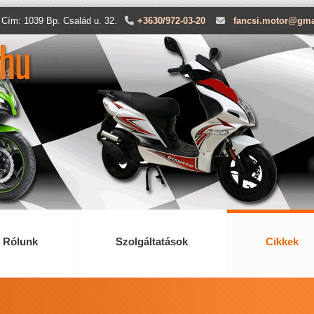
 Cím: 1039 Bp. Család u. 32.
+3630/972-03-20
fancsi.motor@gma
Rólunk
Szolgáltatások
Cikkek