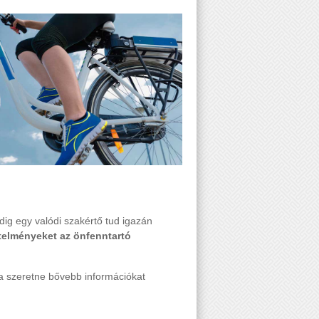
ig egy valódi szakértő tud igazán
telményeket az önfenntartó
Ha szeretne bővebb információkat