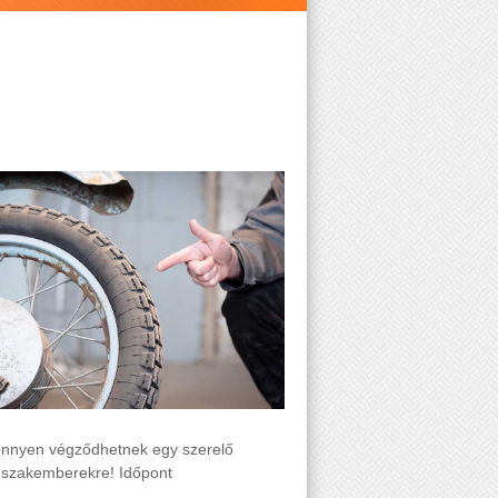
önnyen végződhetnek egy szerelő
fi szakemberekre! Időpont