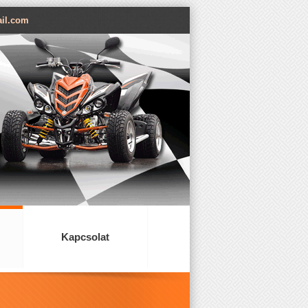
il.com
Kapcsolat